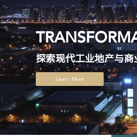
TRANSFORMA
探索现代工业地产与商
Learn More