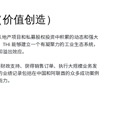
（价值创造）
它从地产项目和私募股权投资中积累的动态和强大
THi 能够建立一个有凝聚力的工业生态系统，
和溢出效应。
得财政支持、获得销售订单、执行大规模业务发
的业绩记录包括在中国和阿联酋的众多成功案例
能力。