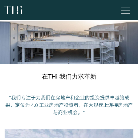
在THi 我们力求革新
“我们专注于为我们在房地产和企业的投资提供卓越的成
果，定位为 4.0 工业房地产投资者，在大规模上连接房地产
与商业机会。”